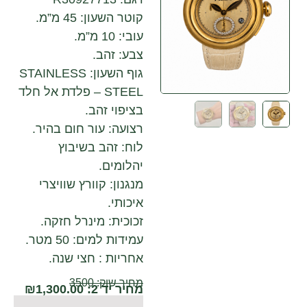
קוטר השעון: 45 מ”מ.
עובי: 10 מ”מ.
צבע: זהב.
גוף השעון: STAINLESS
STEEL – פלדת אל חלד
בציפוי זהב.
רצועה: עור חום בהיר.
לוח: זהב בשיבוץ
יהלומים.
מנגנון: קוורץ שוויצרי
איכותי.
זכוכית: מינרל חזקה.
עמידות למים: 50 מטר.
אחריות : חצי שנה.
מחיר שוק: 3500
מחיר יד 2:
1,300.00
₪