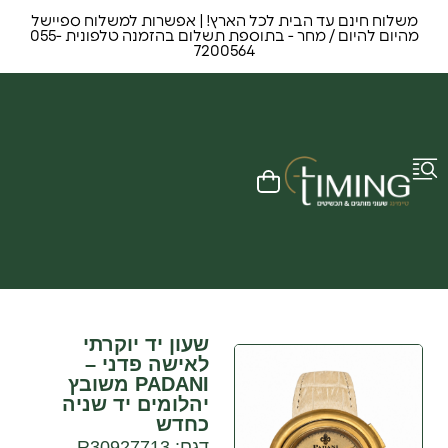
משלוח חינם עד הבית לכל הארץ! | אפשרות למשלוח ספיישל
מהיום להיום / מחר - בתוספת תשלום בהזמנה טלפונית 055-
7200564
שעון יד יוקרתי
לאישה פדני –
PADANI משובץ
יהלומים יד שניה
כחדש
דגם: R30927713