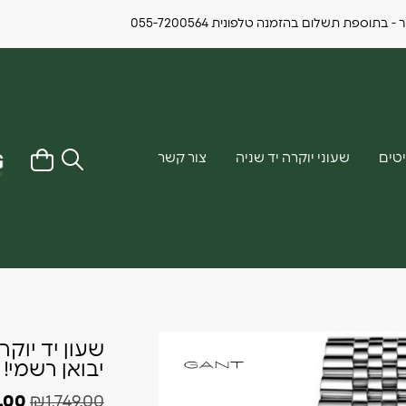
ספת תשלום בהזמנה טלפונית 055-7200564
טים
שעוני יוקרה יד שניה
צור קשר
יבואן רשמי!
9.00
₪
1,749.00