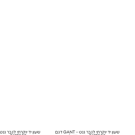
שעון יד יוקרתי לגבר גנט – GANT דגם