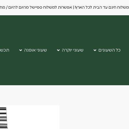
משלוח חינם עד הבית לכל הארץ! | אפשרות למשלוח ספיישל מהיום להיום / מחר - בתו
כל השעונים
שעוני יוקרה
שעוני אופנה
תכשי