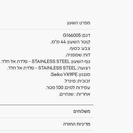
מפרט השעון
דגם: G166005
קוטר השעון: 44 מ”מ.
צבע: כסוף.
לוח: שמפניה.
גוף השעון: STAINLESS STEEL – פלדת אל חלד.
רצועה: STAINLESS STEEL – פלדת אל חלד.
מנגנון: Seiko VX9PE.
זכוכית: מינרל.
עמידות למים: 100 מטר.
אחריות : שנתיים.
משלוחים
מדיניות החזרה