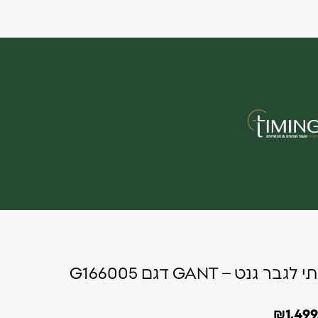
שעון יד יוקרתי לגבר גנט – GANT דגם G166005
₪
1,49