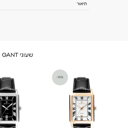
תיאור
שעוני GANT נוספים:
-10%