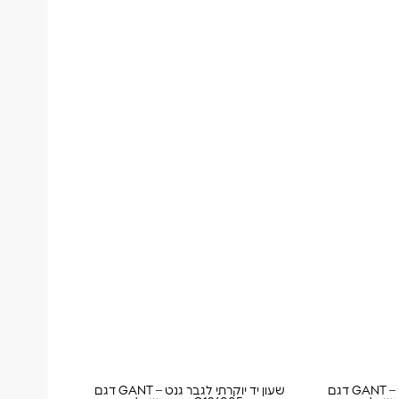
שעון יד יוקרתי לגבר גנט – GANT דגם
שעון יד יוקרתי לגבר גנט – GANT דגם