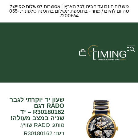
משלוח חינם עד הבית לכל הארץ! | אפשרות למשלוח ספיישל
מהיום להיום / מחר - בתוספת תשלום בהזמנה טלפונית 055-
7200564
שעון יד יוקרתי לגבר
RADO דגם
R30180162 – יד
שניה במצב מעולה!
מותג: RADO שוויץ.
דגם: R30180162