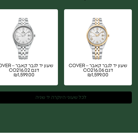
שעון יד לגבר קאבר – COVER
שעון יד לגבר קאבר
דגם CO216.06
דגם CO216.02
₪
1,599.00
₪
1,599.00
לכל שעוני היוקרה יד שניה