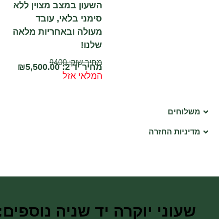
השעון במצב מצוין ללא
סימני בלאי, עובד
מעולה ובאחריות מלאה
שלנו!
מחיר שוק: 9400
מחיר יד 2:
5,500.00
₪
המלאי אזל
משלוחים
מדיניות החזרה
שעוני יוקרה יד שניה נוספים: