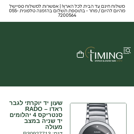
משלוח חינם עד הבית לכל הארץ! | אפשרות למשלוח ספיישל
מהיום להיום / מחר - בתוספת תשלום בהזמנה טלפונית 055-
7200564
שעון יד יוקרתי לגבר
ראדו – RADO
סנטריקס 4 יהלומים
יד שניה במצב
מעולה
דגם: R30927713