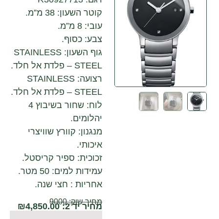
קוטר השעון: 38 מ”מ.
עובי: 8 מ”מ.
צבע: כסוף.
גוף השעון: STAINLESS
STEEL – פלדת אל חלד.
רצועה: STAINLESS
STEEL – פלדת אל חלד.
לוח: שחור בשיבוץ 4
יהלומים.
מנגנון: קוורץ שוויצרי
איכותי.
זכוכית: ספיר קריסטל.
עמידות למים: 50 מטר.
אחריות : חצי שנה.
מחיר שוק: 9000
מחיר יד 2:
4,850.00
₪