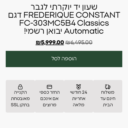
שעון יד יוקרתי לגבר
FREDERIQUE CONSTANT דגם
FC-303MC5B4 Classics
Automatic יבואן רשמי!
₪
5,999.00
₪
6,495.00
הוספה לסל
משלוח
24 חודשי
החזר כספי
הקנייה
חינם עד
אחריות
אם אינכם
מאובטחת
הבית
מלאה
מרוצים
בתקן SSL