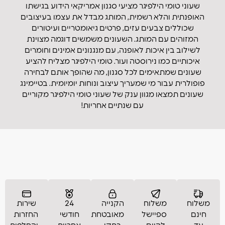
שעוני טומי הילפיגר מציעי סגנון אמריקאי הידוע בגישתו
האופנתית והלא רשמית, המותג מבדל את עצמו בעיצובים
שכוללים צבעים עזים, פרטים גיאומטריים ועיטורים
המזוהים עם המותג. השעונים משמשים דוגמה מצוינת
לשילוב בין איכות לאופנה, עם מנגנונים אמינים וחומרים
איכותיים כמו נירוסטה ועור. טומי הילפיגר מצליח להציע
שעונים שמתאימים לכל סגנון, מה שהופך אותם לבחירה
פופולרית עבור מי שמעריך עיצוב ונוחות יומיומית. בטיימינג
שעונים תמצאו מגוון ענק של שעוני טומי הילפיגר מקוריים
עם שנתיים אחריות!
משלוח
משלוח
הקנייה
24
שירות
חינם
ספיישל
מאובטחת
חודשי
החזרות