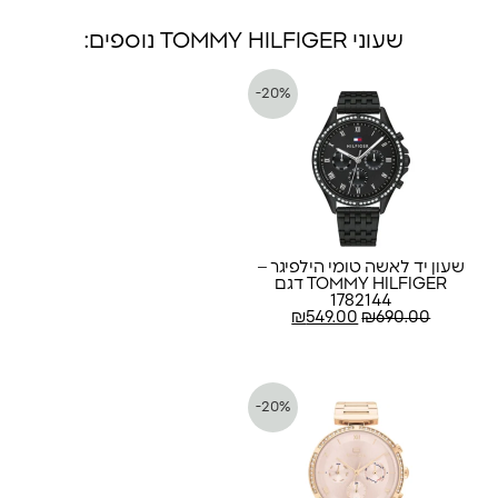
שעוני TOMMY HILFIGER נוספים:
-20%
שעון יד לאשה טומי הילפיגר –
TOMMY HILFIGER דגם
1782144
₪
549.00
₪
690.00
-20%