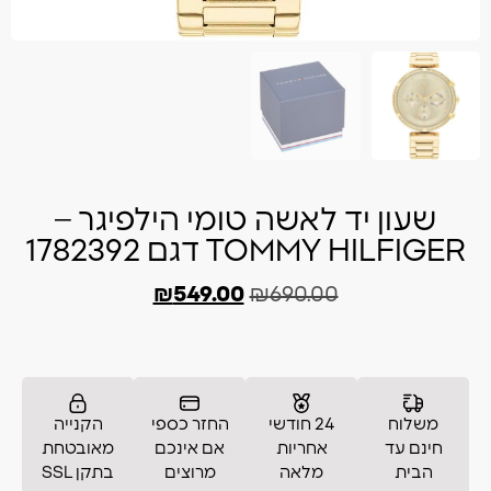
שעון יד לאשה טומי הילפיגר –
TOMMY HILFIGER דגם 1782392
₪
549.00
₪
690.00
משלוח
24 חודשי
החזר כספי
הקנייה
חינם עד
אחריות
אם אינכם
מאובטחת
הבית
מלאה
מרוצים
בתקן SSL