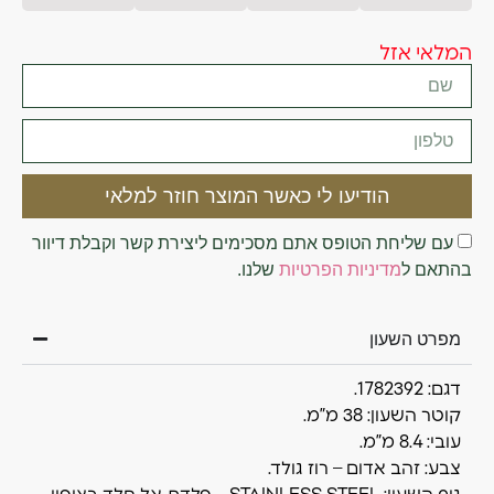
המלאי אזל
הודיעו לי כאשר המוצר חוזר למלאי
עם שליחת הטופס אתם מסכימים ליצירת קשר וקבלת דיוור
בהתאם ל
מדיניות הפרטיות
שלנו.
מפרט השעון
דגם: 1782392.
קוטר השעון: 38 מ”מ.
עובי: 8.4 מ”מ.
צבע: זהב אדום – רוז גולד.