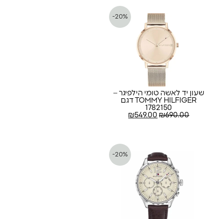
-20%
שעון יד לאשה טומי הילפיגר –
TOMMY HILFIGER דגם
1782150
₪
549.00
₪
690.00
-20%