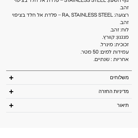
גוף השעון: STAINLESS STEEL – פלדת אל חלד בציפוי
זהב.
רצועה: RA, STAINLESS STEEL – פלדת אל חלד בציפוי
זהב.
לוח: זהב.
מנגנון: קוורץ.
זכוכית: מינרל.
עמידות למים: 50 מטר.
אחריות : שנתיים.
משלוחים
מדיניות החזרה
תיאור