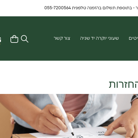
ספת תשלום בהזמנה טלפונית 055-7200564
טים
שעוני יוקרה יד שניה
צור קשר
חזרות