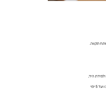
למידת היד,
במידה והמוצר עומד בתנאי ההחזרה, החזר כספי / הזיכוי יתבצע לאחר שהמוצר הגיע אלינו ועד 5 ימי