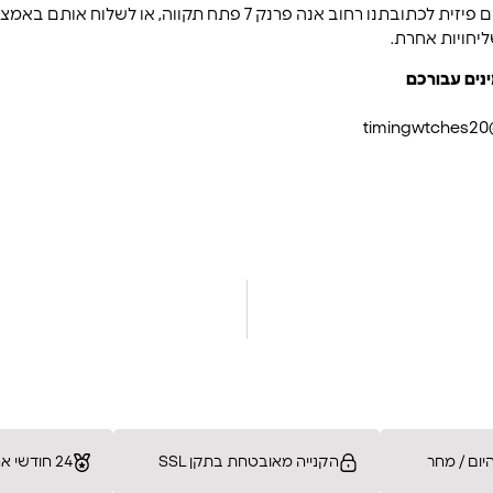
ניתן להחזיר מוצרים פיזית לכתובתנו רחוב אנה פרנק 7 פתח תקווה, או
יחויות אחרת.
נים עבורכם
timingwtches2
ום / מחר
הקנייה מאובטחת בתקן SSL
24 חודשי אחריות מלאה