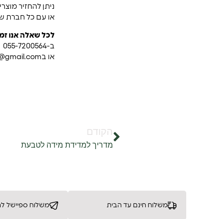
או עם כל חברת של
לכל שאלה אנו זמי
ב-055-7200564
או ב
0@gmail.com
הקודם
מדריך למדידת מידה לטבעת
משלוח חינם עד הבית
משלוח ספיישל להי