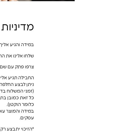
מדיניות
במידה והגיע אלי
שלחו אלינו את החביל
צרפו פתק עם שם מ
החבילה תגיע אלינו תוך 3 עד 14 ימי עסקים, ואנו ניצור עמכ
ניתן לבצע החלפה / ביטול עסק
(זמני המשלוח בדואר ל
כל זאת כמובן בתנ
כלומר הוקטן).
עסקים.
*הזיכוי יתבצע רק